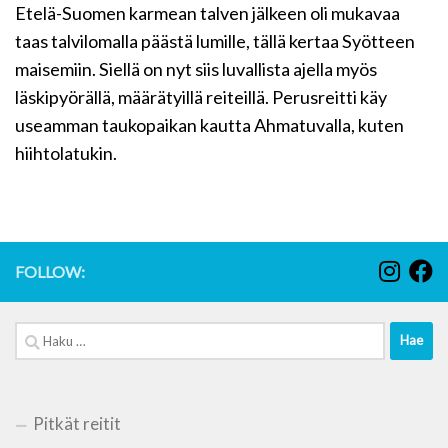
Etelä-Suomen karmean talven jälkeen oli mukavaa
taas talvilomalla päästä lumille, tällä kertaa Syötteen
maisemiin. Siellä on nyt siis luvallista ajella myös
läskipyörällä, määrätyillä reiteillä. Perusreitti käy
useamman taukopaikan kautta Ahmatuvalla, kuten
hiihtolatukin.
FOLLOW:
Haku:
Pitkät reitit