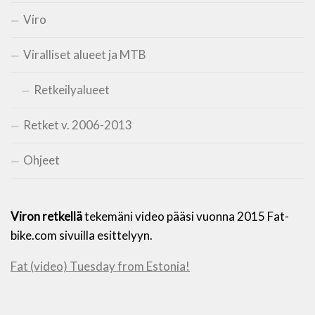
Viro
Viralliset alueet ja MTB
Retkeilyalueet
Retket v. 2006-2013
Ohjeet
Viron retkellä
tekemäni video pääsi vuonna 2015 Fat-
bike.com sivuilla esittelyyn.
Fat (video) Tuesday from Estonia!