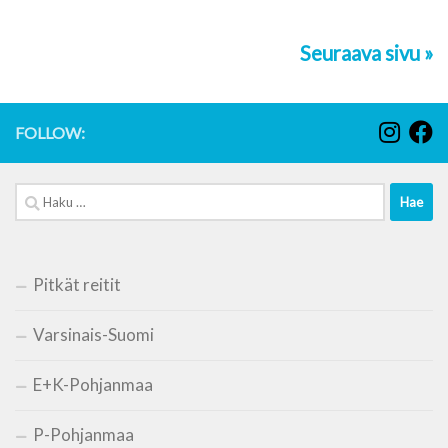
Seuraava sivu »
FOLLOW:
Haku:
Pitkät reitit
Varsinais-Suomi
E+K-Pohjanmaa
P-Pohjanmaa