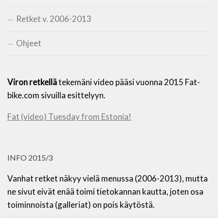
Retket v. 2006-2013
Ohjeet
Viron retkellä
tekemäni video pääsi vuonna 2015 Fat-
bike.com sivuilla esittelyyn.
Fat (video) Tuesday from Estonia!
INFO 2015/3
Vanhat retket näkyy vielä menussa (2006-2013), mutta
ne sivut eivät enää toimi tietokannan kautta, joten osa
toiminnoista (galleriat) on pois käytöstä.