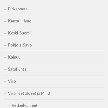
Pirkanmaa
Kanta-Häme
Keski-Suomi
Pohjois-Savo
Kainuu
Satakunta
Viro
Viralliset alueet ja MTB
Retkeilyalueet