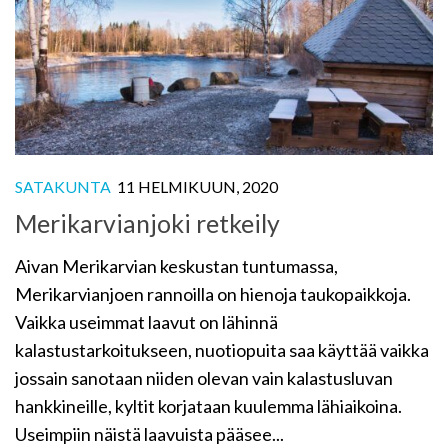
SATAKUNTA
11 HELMIKUUN, 2020
Merikarvianjoki retkeily
Aivan Merikarvian keskustan tuntumassa,
Merikarvianjoen rannoilla on hienoja taukopaikkoja.
Vaikka useimmat laavut on lähinnä
kalastustarkoitukseen, nuotiopuita saa käyttää vaikka
jossain sanotaan niiden olevan vain kalastusluvan
hankkineille, kyltit korjataan kuulemma lähiaikoina.
Useimpiin näistä laavuista pääsee...