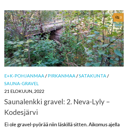
0
E+K-POHJANMAA
/
PIRKANMAA
/
SATAKUNTA
/
SAUNA-GRAVEL
21 ELOKUUN, 2022
Saunalenkki gravel: 2. Neva-Lyly –
Kodesjärvi
Ei ole gravel-pyörää niin läskillä sitten. Aikomus ajella