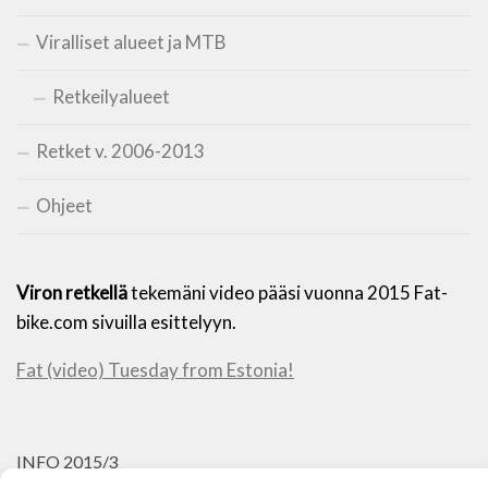
Viralliset alueet ja MTB
Retkeilyalueet
Retket v. 2006-2013
Ohjeet
Viron retkellä
tekemäni video pääsi vuonna 2015 Fat-
bike.com sivuilla esittelyyn.
Fat (video) Tuesday from Estonia!
INFO 2015/3