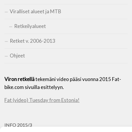
Viralliset alueet ja MTB
Retkeilyalueet
Retket v. 2006-2013
Ohjeet
Viron retkellä
tekemäni video pääsi vuonna 2015 Fat-
bike.com sivuilla esittelyyn.
Fat (video) Tuesday from Estonia!
INFO 2015/3