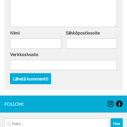
Nimi
Sähköpostiosoite
Verkkosivusto
FOLLOW:
Haku: