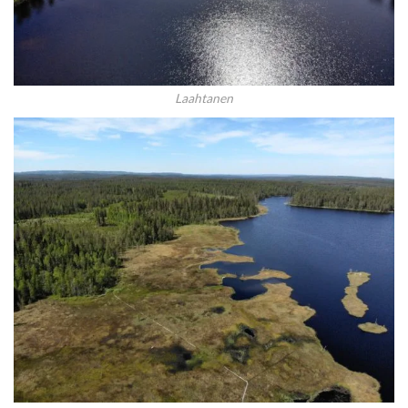
Laahtanen