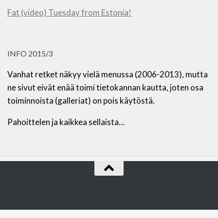
Fat (video) Tuesday from Estonia!
INFO 2015/3
Vanhat retket näkyy vielä menussa (2006-2013), mutta
ne sivut eivät enää toimi tietokannan kautta, joten osa
toiminnoista (galleriat) on pois käytöstä.
Pahoittelen ja kaikkea sellaista…