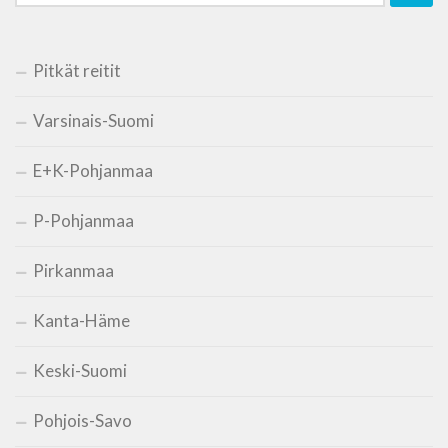
Pitkät reitit
Varsinais-Suomi
E+K-Pohjanmaa
P-Pohjanmaa
Pirkanmaa
Kanta-Häme
Keski-Suomi
Pohjois-Savo