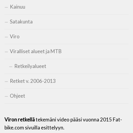
Kainuu
Satakunta
Viro
Viralliset alueet ja MTB
Retkeilyalueet
Retket v. 2006-2013
Ohjeet
Viron retkellä
tekemäni video pääsi vuonna 2015 Fat-
bike.com sivuilla esittelyyn.