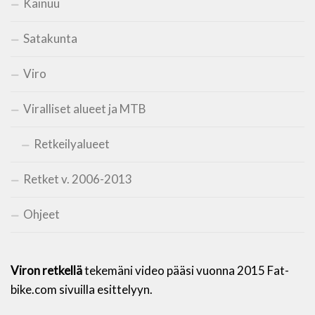
Kainuu
Satakunta
Viro
Viralliset alueet ja MTB
Retkeilyalueet
Retket v. 2006-2013
Ohjeet
Viron retkellä
tekemäni video pääsi vuonna 2015 Fat-
bike.com sivuilla esittelyyn.