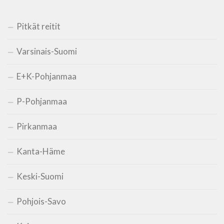
Pitkät reitit
Varsinais-Suomi
E+K-Pohjanmaa
P-Pohjanmaa
Pirkanmaa
Kanta-Häme
Keski-Suomi
Pohjois-Savo