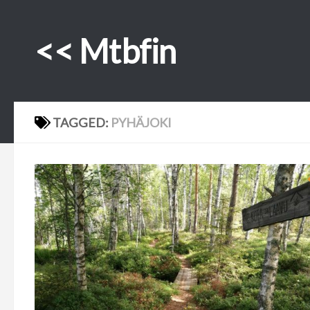
Skip to content
<< Mtbfin
TAGGED:
PYHÄJOKI