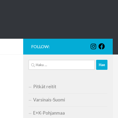
FOLLOW:
Haku:
Pitkät reitit
Varsinais-Suomi
E+K-Pohjanmaa