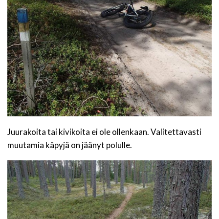
Juurakoita tai kivikoita ei ole ollenkaan. Valitettavasti
muutamia käpyjä on jäänyt polulle.