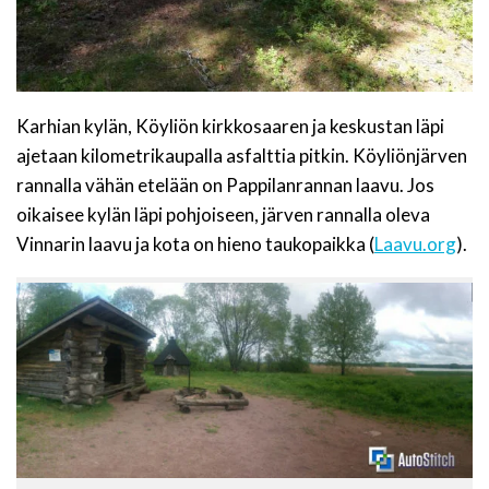
Karhian kylän, Köyliön kirkkosaaren ja keskustan läpi
ajetaan kilometrikaupalla asfalttia pitkin. Köyliönjärven
rannalla vähän etelään on Pappilanrannan laavu. Jos
oikaisee kylän läpi pohjoiseen, järven rannalla oleva
Vinnarin laavu ja kota on hieno taukopaikka (
Laavu.org
).