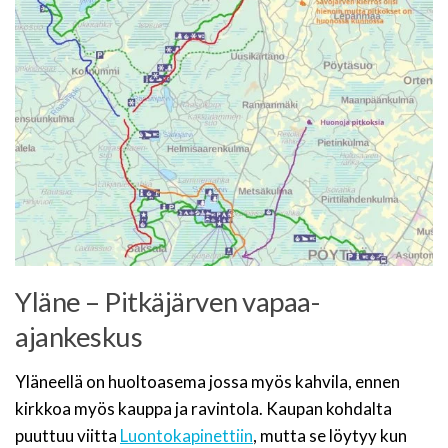
Yläne – Pitkäjärven vapaa-
ajankeskus
Yläneellä on huoltoasema jossa myös kahvila, ennen
kirkkoa myös kauppa ja ravintola. Kaupan kohdalta
puuttuu viitta
Luontokapinettiin
, mutta se löytyy kun