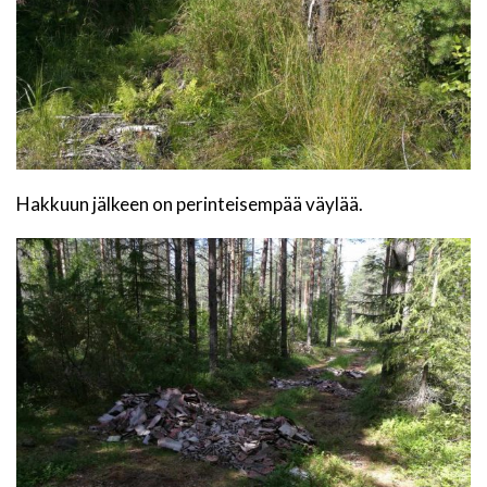
Hakkuun jälkeen on perinteisempää väylää.