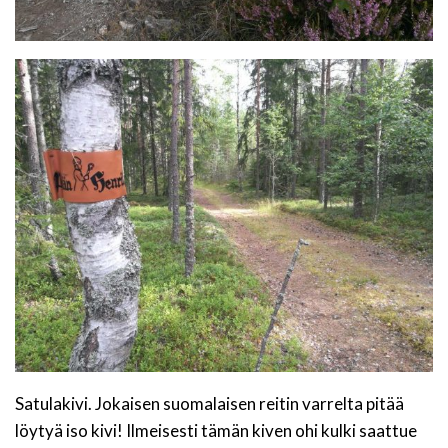
Satulakivi. Jokaisen suomalaisen reitin varrelta pitää
löytyä iso kivi! Ilmeisesti tämän kiven ohi kulki saattue