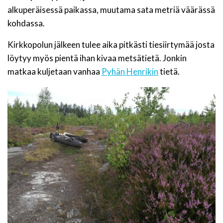
alkuperäisessä paikassa, muutama sata metriä väärässä
kohdassa.
Kirkkopolun jälkeen tulee aika pitkästi tiesiirtymää josta
löytyy myös pientä ihan kivaa metsätietä. Jonkin
matkaa kuljetaan vanhaa
Pyhän Henrikin
tietä.