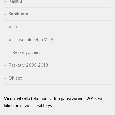
Kainuu
Satakunta
Viro
Viralliset alueet ja MTB
Retkeilyalueet
Retket v. 2006-2013
Ohjeet
Viron retkellä
tekemäni video pääsi vuonna 2015 Fat-
bike.com sivuilla esittelyyn.