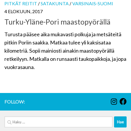
PITKÄT REITIT
/
SATAKUNTA
/
VARSINAIS-SUOMI
4 ELOKUUN, 2017
Turku-Yläne-Pori maastopyörällä
Turusta pääsee aika mukavasti polkuja ja metsäteitä
pitkin Poriin saakka. Matkaa tulee yli kaksisataa
kilometriä. Sopii mainiosti ainakin maastopyörällä
retkeilyyn. Matkalla on runsaasti taukopaikkoja, ja jopa
vuokrasauna.
FOLLOW:
Haku: