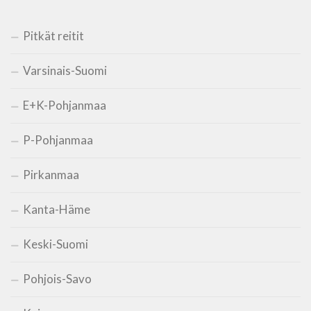
Pitkät reitit
Varsinais-Suomi
E+K-Pohjanmaa
P-Pohjanmaa
Pirkanmaa
Kanta-Häme
Keski-Suomi
Pohjois-Savo