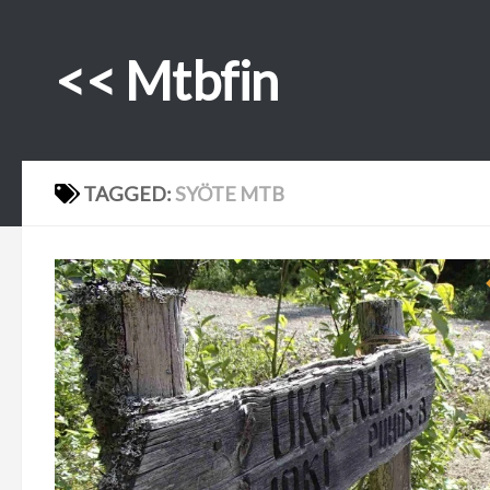
Skip to content
<< Mtbfin
TAGGED:
SYÖTE MTB