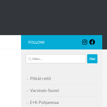
FOLLOW:
Haku:
Pitkät reitit
Varsinais-Suomi
E+K-Pohjanmaa