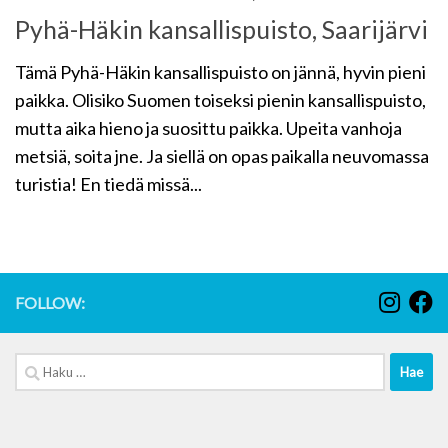
Pyhä-Häkin kansallispuisto, Saarijärvi
Tämä Pyhä-Häkin kansallispuisto on jännä, hyvin pieni
paikka. Olisiko Suomen toiseksi pienin kansallispuisto,
mutta aika hieno ja suosittu paikka. Upeita vanhoja
metsiä, soita jne. Ja siellä on opas paikalla neuvomassa
turistia! En tiedä missä...
FOLLOW:
Haku: