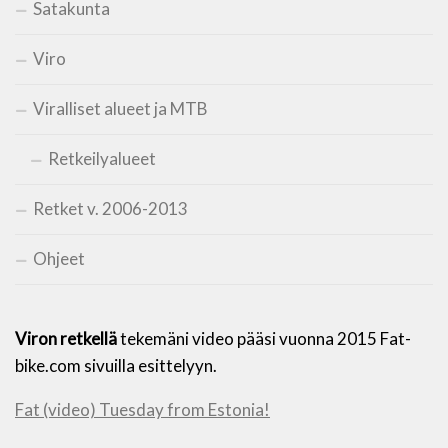
Satakunta
Viro
Viralliset alueet ja MTB
Retkeilyalueet
Retket v. 2006-2013
Ohjeet
Viron retkellä
tekemäni video pääsi vuonna 2015 Fat-
bike.com sivuilla esittelyyn.
Fat (video) Tuesday from Estonia!