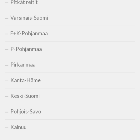
Pitkät reitit
Varsinais-Suomi
E+K-Pohjanmaa
P-Pohjanmaa
Pirkanmaa
Kanta-Häme
Keski-Suomi
Pohjois-Savo
Kainuu