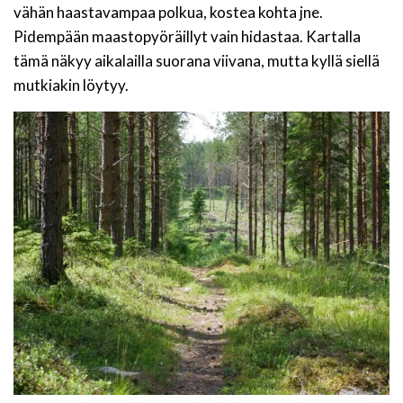
vähän haastavampaa polkua, kostea kohta jne.
Pidempään maastopyöräillyt vain hidastaa. Kartalla
tämä näkyy aikalailla suorana viivana, mutta kyllä siellä
mutkiakin löytyy.