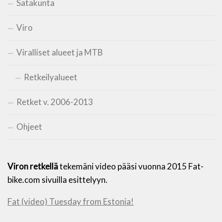
Satakunta
Viro
Viralliset alueet ja MTB
Retkeilyalueet
Retket v. 2006-2013
Ohjeet
Viron retkellä
tekemäni video pääsi vuonna 2015 Fat-
bike.com sivuilla esittelyyn.
Fat (video) Tuesday from Estonia!