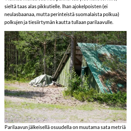
sieltä taas alas pikkutielle. Ihan ajokelpoisten (ei
neulasbaanaa, mutta perinteistä suomalaista polkua)
polkujen ja tiesiirtymän kautta tullaan parilaavulle.
Parilaavun jälkeisellä osuudella on muutama sata metriä