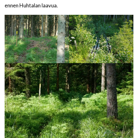
ennen Huhtalan laavua.