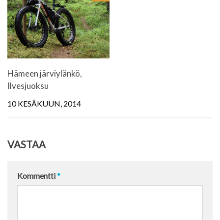
Hämeen järviylänkö,
Ilvesjuoksu
10 KESÄKUUN, 2014
VASTAA
Kommentti
*