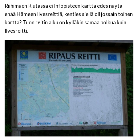
Riihimäen Riutassa ei Infopisteen kartta edes näytä
enää Hämeen Ilvesreittiä, kenties siellä oli jossain toinen
kartta? Tuon reitin alku on kylläkin samaa polkua kuin
Ilvesreitti.