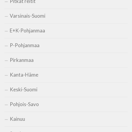
Pitkät reitit
Varsinais-Suomi
E+K-Pohjanmaa
P-Pohjanmaa
Pirkanmaa
Kanta-Häme
Keski-Suomi
Pohjois-Savo
Kainuu