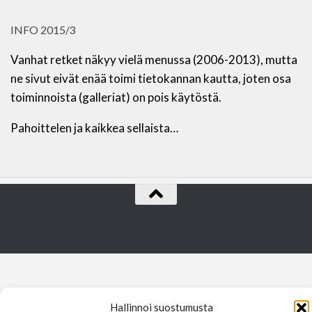
INFO 2015/3
Vanhat retket näkyy vielä menussa (2006-2013), mutta
ne sivut eivät enää toimi tietokannan kautta, joten osa
toiminnoista (galleriat) on pois käytöstä.
Pahoittelen ja kaikkea sellaista…
Hallinnoi suostumusta