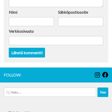
Nimi
Sähköpostiosoite
Verkkosivusto
FOLLOW:
Haku: